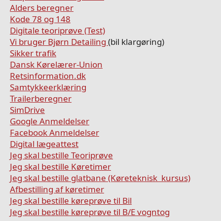
Alders beregner
Kode 78 og 148
Digitale teoriprøve (Test)
Vi bruger Bjørn Detailing
(bil klargøring)
Sikker trafik
Dansk Kørelærer-Union
Retsinformation.dk
Samtykkeerklæring
Trailerberegner
SimDrive
Google Anmeldelser
Facebook Anmeldelser
Digital lægeattest
Jeg skal bestille Teoriprøve
Jeg skal bestille Køretimer
Jeg skal bestille glatbane (Køreteknisk kursus)
Afbestilling af køretimer
Jeg skal bestille køreprøve til Bil
Jeg skal bestille køreprøve til B/E vogntog