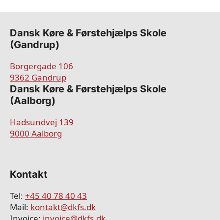
Dansk Køre & Førstehjælps Skole
(Gandrup)
Borgergade 106
9362 Gandrup
​​Dansk Køre & Førstehjælps Skole
(Aalborg)
Hadsundvej 139
9000 Aalborg
Kontakt
Tel:
+45 40 78 40 43
Mail:
kontakt@dkfs.dk
Invoice:
invoice@dkfs.dk