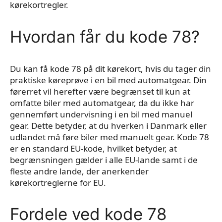
kørekortregler.
Hvordan får du kode 78?
Du kan få kode 78 på dit kørekort, hvis du tager din
praktiske køreprøve i en bil med automatgear. Din
førerret vil herefter være begrænset til kun at
omfatte biler med automatgear, da du ikke har
gennemført undervisning i en bil med manuel
gear. Dette betyder, at du hverken i Danmark eller
udlandet må føre biler med manuelt gear. Kode 78
er en standard EU-kode, hvilket betyder, at
begrænsningen gælder i alle EU-lande samt i de
fleste andre lande, der anerkender
kørekortreglerne for EU.
Fordele ved kode 78