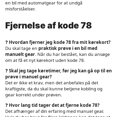
en bil med automatgear for at undgå
misforståelser.
Fjernelse af kode 78
❓
Hvordan fjerner jeg kode 78 fra mit kørekort?
Du skal tage en
praktisk prøve i en bil med
manuelt gear
. Når du har bestået, kan du ansøge
om at få et nyt kørekort uden kode 78.
❓
Skal jeg tage køretimer, før jeg kan gå op til en
prøve i manuel gear?
Det er ikke et krav, men det anbefales på det
kraftigste, da du skal kunne betjene kobling og
gear korrekt under prøven.
❓
Hvor lang tid tager det at fjerne kode 78?
Det afhænger af din erfaring med manuel gear.