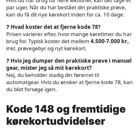
Hvis du har brug for flere lektioner, kan det tage et
par uger. Når du har bestået din praktiske prøve,
kan du få dit nye kørekort inden for ca. 10 dage.
❓
Hvad koster det at fjerne kode 78?
Prisen varierer efter, hvor mange køretimer du har
brug for. Typisk koster det mellem
4.500-7.000 kr.
,
inkl. prøvegebyr og nyt kørekort.
❓
Hvis jeg dumper den praktiske prøve i manuel
gear, mister jeg så mit kørekort?
Nej, du beholder stadig din førerret til
automatgear. Hvis du ønsker at fjerne kode 78, kan
du blot forsøge igen.
Kode 148 og fremtidige
kørekortudvidelser