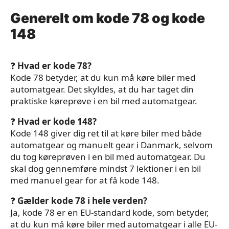
Generelt om kode 78 og kode
148
❓
Hvad er kode 78?
Kode 78 betyder, at du kun må køre biler med
automatgear. Det skyldes, at du har taget din
praktiske køreprøve i en bil med automatgear.
❓
Hvad er kode 148?
Kode 148 giver dig ret til at køre biler med både
automatgear og manuelt gear i Danmark, selvom
du tog køreprøven i en bil med automatgear. Du
skal dog gennemføre mindst 7 lektioner i en bil
med manuel gear for at få kode 148.
❓
Gælder kode 78 i hele verden?
Ja, kode 78 er en EU-standard kode, som betyder,
at du kun må køre biler med automatgear i alle EU-