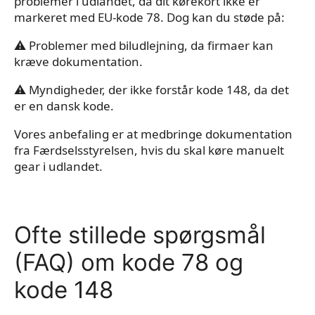
problemer i udlandet, da dit kørekort ikke er
markeret med EU-kode 78. Dog kan du støde på:
⚠ Problemer med biludlejning, da firmaer kan
kræve dokumentation.
⚠ Myndigheder, der ikke forstår kode 148, da det
er en dansk kode.
Vores anbefaling er at medbringe dokumentation
fra Færdselsstyrelsen, hvis du skal køre manuelt
gear i udlandet.
Ofte stillede spørgsmål
(FAQ) om kode 78 og
kode 148