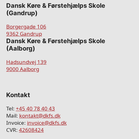
Dansk Køre & Førstehjælps Skole
(Gandrup)
Borgergade 106
9362 Gandrup
​​Dansk Køre & Førstehjælps Skole
(Aalborg)
Hadsundvej 139
9000 Aalborg
Kontakt
Tel:
+45 40 78 40 43
Mail:
kontakt@dkfs.dk
Invoice:
invoice@dkfs.dk
CVR:
42608424