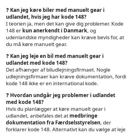
❓
Kan jeg køre biler med manuelt gear i
udlandet, hvis jeg har kode 148?
I teorien ja, men det kan give dig problemer. Kode
148 er
kun anerkendt i Danmark
, og
udenlandske myndigheder kan kræve bevis for, at
du må køre manuelt gear.
❓
Kan jeg leje en bil med manuelt gear i
udlandet med kode 148?
Det afhænger af biludlejningsfirmaet. Nogle
udlejningsfirmaer kan kræve dokumentation, fordi
kode 148 ikke er en international kode.
❓
Hvordan undgår jeg problemer i udlandet
med kode 148?
Hvis du planlægger at køre manuelt gear i
udlandet, anbefales det at
medbringe
dokumentation fra Færdselsstyrelsen
, der
forklarer kode 148. Alternativt kan du vælge at leje