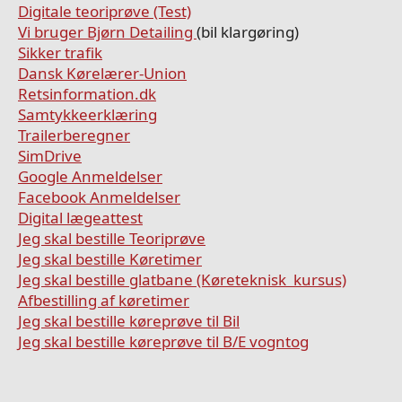
Digitale teoriprøve (Test)
Vi bruger Bjørn Detailing
(bil klargøring)
Sikker trafik
Dansk Kørelærer-Union
Retsinformation.dk
Samtykkeerklæring
Trailerberegner
SimDrive
Google Anmeldelser
Facebook Anmeldelser
Digital lægeattest
Jeg skal bestille Teoriprøve
Jeg skal bestille Køretimer
Jeg skal bestille glatbane (Køreteknisk kursus)
Afbestilling af køretimer
Jeg skal bestille køreprøve til Bil
Jeg skal bestille køreprøve til B/E vogntog