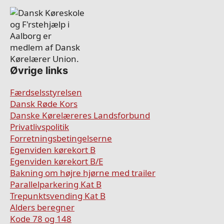
Øvrige links
Færdselsstyrelsen
Dansk Røde Kors
Danske Kørelæreres Landsforbund
Privatlivspolitik
Forretningsbetingelserne
Egenviden kørekort B
Egenviden kørekort B/E
Bakning om højre hjørne med trailer
Parallelparkering Kat B
Trepunktsvending Kat B
Alders beregner
Kode 78 og 148