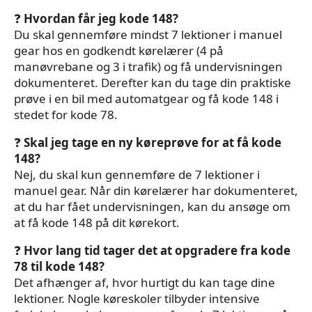
❓
Hvordan får jeg kode 148?
Du skal gennemføre mindst 7 lektioner i manuel
gear hos en godkendt kørelærer (4 på
manøvrebane og 3 i trafik) og få undervisningen
dokumenteret. Derefter kan du tage din praktiske
prøve i en bil med automatgear og få kode 148 i
stedet for kode 78.
❓
Skal jeg tage en ny køreprøve for at få kode
148?
Nej, du skal kun gennemføre de 7 lektioner i
manuel gear. Når din kørelærer har dokumenteret,
at du har fået undervisningen, kan du ansøge om
at få kode 148 på dit kørekort.
❓
Hvor lang tid tager det at opgradere fra kode
78 til kode 148?
Det afhænger af, hvor hurtigt du kan tage dine
lektioner. Nogle køreskoler tilbyder intensive