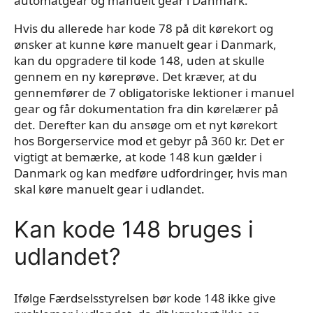
automatgear og manuelt gear i Danmark.
Hvis du allerede har kode 78 på dit kørekort og
ønsker at kunne køre manuelt gear i Danmark,
kan du opgradere til kode 148, uden at skulle
gennem en ny køreprøve. Det kræver, at du
gennemfører de 7 obligatoriske lektioner i manuel
gear og får dokumentation fra din kørelærer på
det. Derefter kan du ansøge om et nyt kørekort
hos Borgerservice mod et gebyr på 360 kr. Det er
vigtigt at bemærke, at kode 148 kun gælder i
Danmark og kan medføre udfordringer, hvis man
skal køre manuelt gear i udlandet.
Kan kode 148 bruges i
udlandet?
Ifølge Færdselsstyrelsen bør kode 148 ikke give