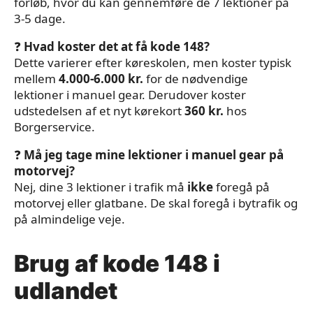
forløb, hvor du kan gennemføre de 7 lektioner på
3-5 dage.
❓
Hvad koster det at få kode 148?
Dette varierer
efter køreskolen, men koster typisk
mellem
4.000-6.000 kr.
for de nødvendige
lektioner i manuel gear. Derudover koster
udstedelsen af et nyt kørekort
360 kr.
hos
Borgerservice.
❓
Må jeg tage mine lektioner i manuel gear på
motorvej?
Nej, dine 3 lektioner i trafik må
ikke
foregå på
motorvej eller glatbane. De skal foregå i bytrafik og
på almindelige veje.
Brug af kode 148 i
udlandet