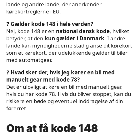
lande og andre lande, der anerkender
kørekortreglerne i EU.
❓
Gælder kode 148 i hele verden?
Nej, kode 148 er en
national dansk kode
, hvilket
betyder, at den
kun gælder i Danmark
. I andre
lande kan myndighederne stadig anse dit kørekort
som et kørekort, der udelukkende gælder til biler
med automatgear.
❓
Hvad sker der, hvis jeg kører en bil med
manuelt gear med kode 78?
Det er ulovligt at køre en bil med manuelt gear,
hvis du har kode 78. Hvis du bliver stoppet, kan du
risikere en bøde og eventuel inddragelse af din
førerret.
Om at få kode 148