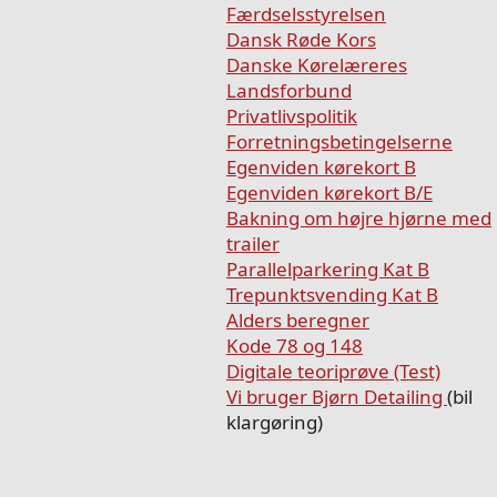
Færdselsstyrelsen
Dansk Røde Kors
Danske Kørelæreres
Landsforbund
Privatlivspolitik
Forretningsbetingelserne
Egenviden kørekort B
Egenviden kørekort B/E
Bakning om højre hjørne med
trailer
Parallelparkering Kat B
Trepunktsvending Kat B
Alders beregner
Kode 78 og 148
Digitale teoriprøve (Test)
Vi bruger Bjørn Detailing
(bil
klargøring)