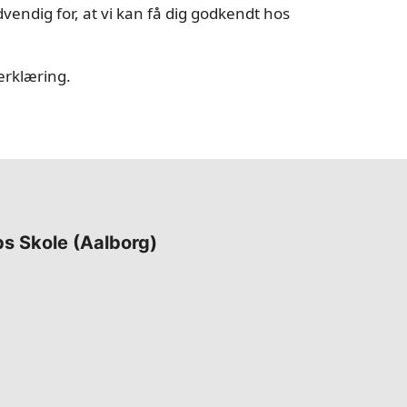
ødvendig for, at vi kan få dig godkendt hos
erklæring.
ps Skole (Aalborg)