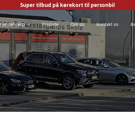
Super tilbud på kørekort til personbil
/Førstehjælp
Prisliste
Om os
Kontakt os
Be