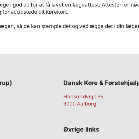
læge i god tid for at få lavet en lægeattest. Attesten er n
for at udstede dit kørekort.
lægen, så de kan stemple det og vedlægge det i din læge
rup)
​​Dansk Køre & Førstehjæl
Hadsundvej 139
9000 Aalborg
Øvrige links