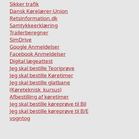
Sikker trafik
Dansk Kørelærer-Union
Retsinformation.dk
Samtykkeerklæring
Trailerberegner
SimDrive
Google Anmeldelser
Facebook Anmeldelser
Digital lægeattest
Jeg skal bestille Teoriprøve
Jeg skal bestille Køretimer
Jeg skal bestille glatbane
(Køreteknisk kursus)
Afbestilling af køretimer
Jeg skal bestille køreprøve til Bil
Jeg skal bestille køreprøve til B/E
vogntog