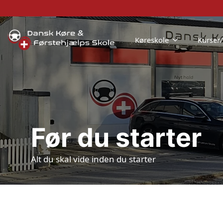
Køreskole
Kurser
Før du starter
Alt du skal vide inden du starter