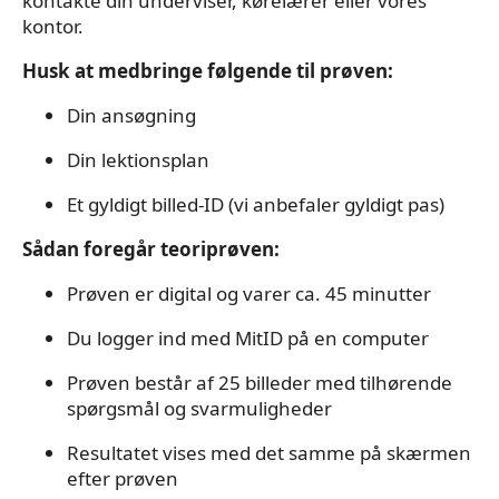
kontakte din underviser, kørelærer eller vores
kontor.
Husk at medbringe følgende til prøven:
Din ansøgning
Din lektionsplan
Et gyldigt billed-ID (vi anbefaler gyldigt pas)
Sådan foregår teoriprøven:
Prøven er digital og varer ca. 45 minutter
Du logger ind med MitID på en computer
Prøven består af 25 billeder med tilhørende
spørgsmål og svarmuligheder
Resultatet vises med det samme på skærmen
efter prøven