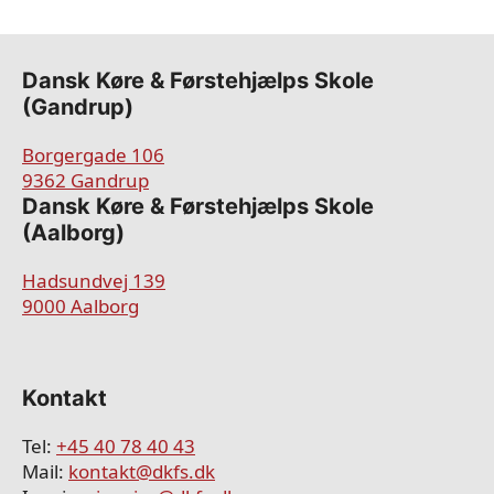
Dansk Køre & Førstehjælps Skole
(Gandrup)
Borgergade 106
9362 Gandrup
​​Dansk Køre & Førstehjælps Skole
(Aalborg)
Hadsundvej 139
9000 Aalborg
Kontakt
Tel:
+45 40 78 40 43
Mail:
kontakt@dkfs.dk