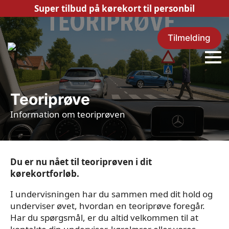
Super tilbud på kørekort til personbil
Tilmelding
Teoriprøve
Information om teoriprøven
Du er nu nået til teoriprøven i dit
kørekortforløb.
I undervisningen har du sammen med dit hold og
underviser øvet, hvordan en teoriprøve foregår.
Har du spørgsmål, er du altid velkommen til at