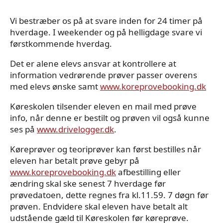
Vi bestræber os på at svare inden for 24 timer på
hverdage. I weekender og på helligdage svare vi
førstkommende hverdag.
Det er alene elevs ansvar at kontrollere at
information vedrørende prøver passer overens
med elevs ønske samt
www.koreprovebooking.dk
Køreskolen tilsender eleven en mail med prøve
info, når denne er bestilt og prøven vil også kunne
ses på
www.drivelogger.dk
.
Køreprøver og teoriprøver kan først bestilles når
eleven har betalt prøve gebyr på
www.koreprovebooking.dk
afbestilling eller
ændring skal ske senest 7 hverdage før
prøvedatoen, dette regnes fra kl.11.59. 7 døgn før
prøven. Endvidere skal eleven have betalt alt
udstående gæld til Køreskolen før køreprøve.