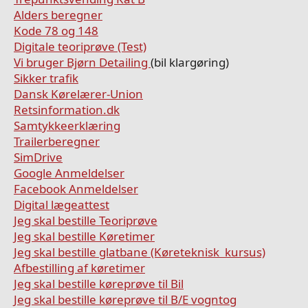
Alders beregner
Kode 78 og 148
Digitale teoriprøve (Test)
Vi bruger Bjørn Detailing
(bil klargøring)
Sikker trafik
Dansk Kørelærer-Union
Retsinformation.dk
Samtykkeerklæring
Trailerberegner
SimDrive
Google Anmeldelser
Facebook Anmeldelser
Digital lægeattest
Jeg skal bestille Teoriprøve
Jeg skal bestille Køretimer
Jeg skal bestille glatbane (Køreteknisk kursus)
Afbestilling af køretimer
Jeg skal bestille køreprøve til Bil
Jeg skal bestille køreprøve til B/E vogntog